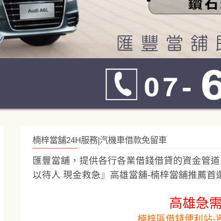
楠梓當舖24H服務|汽機車借款免留車
匯豐當舖，提供各行各業借錢借貸的資金管道
以待人 現金救急』
高雄當舖-
楠梓當舖
推薦首
高雄急
楠梓區借錢便利站-