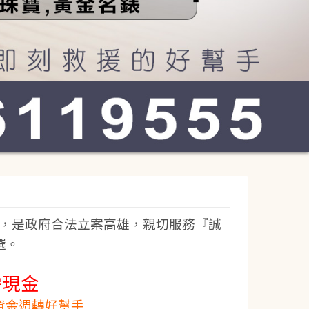
，是政府合法立案高雄，親切服務『誠
選。
需現金
資金週轉好幫手