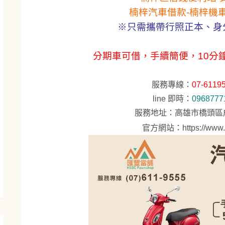
楠梓汽車借款-楠梓機
※只需攜帶行照正本、身
分期車可借，手續簡便，10分
服務專線：
07-6119
line 即時：
0968777
服務地址：高雄市橋頭區成
官方網站：
https://www