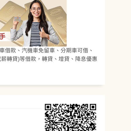
車借款、汽機車免留車、分期車可借、
或薪轉貸)等借款，轉貸、增貸、降息優惠