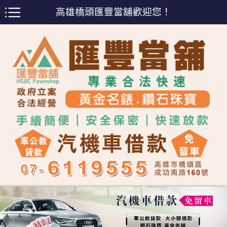
高雄橋頭匯豐當舖歡迎您！