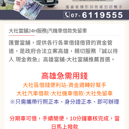
大社當舖24H服務|汽機車借款免留車
匯豐當舖，提供各行各業借錢借貸的資金管
道，是政府合法立案高雄，親切服務『誠以待
人 現金救急』
高雄當舖-
大社當舖
推薦首選。
高雄急需用錢
大社區借錢便利站-資金週轉好幫手
大社汽車借款-大社機車借款-大社免留車
※只需攜帶行照正本、身分證正本、即可辦理
分期車可借，手續簡便，10分鐘審核完成，當
日馬上撥款