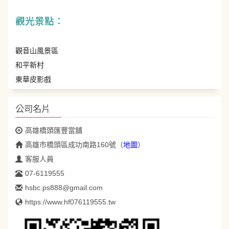
觀光景點：
觀音山風景區
和平新村
東華皮影戲
公司名片
高雄橋頭匯豐當舖
高雄市橋頭區成功南路160號
（
地圖
）
客服人員
07-6119555
hsbc.ps888@gmail.com
https://www.hf076119555.tw