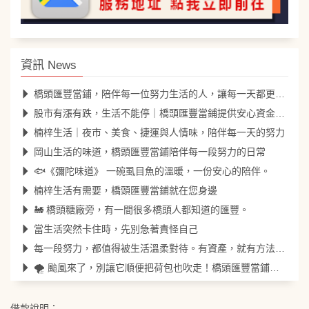
資訊 News
橋頭匯豐當鋪，陪伴每一位努力生活的人，讓每一天都更安心。
股市有漲有跌，生活不能停｜橋頭匯豐當鋪提供安心資金調度服務
楠梓生活｜夜市、美食、捷運與人情味，陪伴每一天的努力
岡山生活的味道，橋頭匯豐當鋪陪伴每一段努力的日常
🐟《彌陀味道》 一碗虱目魚的溫暖，一份安心的陪伴。
楠梓生活有需要，橋頭匯豐當鋪就在您身邊
🚂 橋頭糖廠旁，有一間很多橋頭人都知道的匯豐。
當生活突然卡住時，先別急著責怪自己
每一段努力，都值得被生活溫柔對待。有資產，就有方法；有需要，就來找匯豐。
🌪️ 颱風來了，別讓它順便把荷包也吹走！橋頭匯豐當鋪陪您安心度過風雨
借款說明：