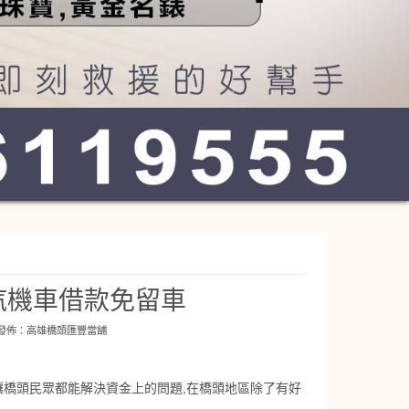
汽機車借款免留車
 發佈：
高雄橋頭匯豐當舖
讓橋頭民眾都能解決資金上的問題,在橋頭地區除了有好