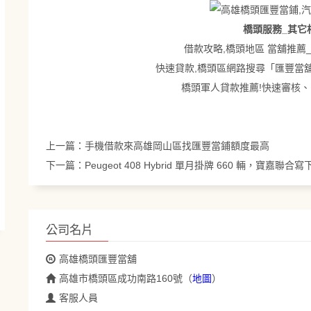
橋頭服務_其它
借款攻略,橋頭地區 當舖推薦
快速貸款,橋頭區網路搜尋「匯豐當
橋頭軍人貸款推薦!快速審核
上一篇：
手機借款來高雄岡山區找匯豐當鋪額度最高
下一篇：
Peugeot 408 Hybrid 單月掛牌 660 輛，寶嘉聯
公司名片
高雄橋頭匯豐當舖
高雄市橋頭區成功南路160號
（
地圖
）
客服人員