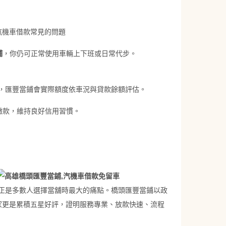
汽機車借款常見的問題
鋪
，你仍可正常使用車輛上下班或日常代步。
，匯豐當鋪會實際額度依車況與貸款餘額評估。
繳款，維持良好信用習慣。
正是多數人選擇當舖時最大的痛點。橋頭匯豐當鋪
以政
商家更是累積五星好評，證明服務專業、放款快速、流程